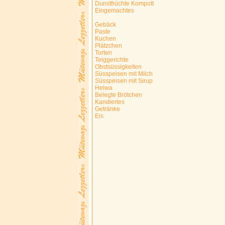
Dunstfrüchte Kompott
Eingemachtes
Gebäck
Paste
Kuchen
Plätzchen
Torten
Teiggerichte
Obstsüssigkeiten
Süsspeisen mit Milch
Süsspeisen mit Sirup
Helwa
Belegte Brötchen
Kandiertes
Getränke
Eis