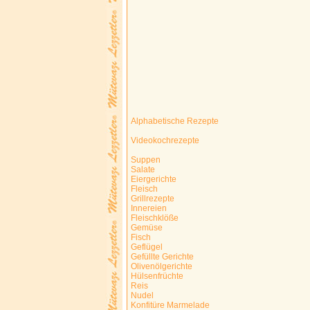
Alphabetische Rezepte
Videokochrezepte
Suppen
Salate
Eiergerichte
Fleisch
Grillrezepte
Innereien
Fleischklöße
Gemüse
Fisch
Geflügel
Gefüllte Gerichte
Olivenölgerichte
Hülsenfrüchte
Reis
Nudel
Konfitüre Marmelade