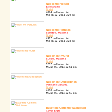
Nudel mit Fleisch
Etli Makarna
Nudel
4864 mal betrachtet
Mi Feb 12, 2014 9:29 am
Nudel mit Portulak
Semizotlu Makarna
Nudel
4917 mal betrachtet
Mi Feb 12, 2014 9:28 am
Nudeln mit Wurst
Sucuklu Makarna
Nudel
5257 mal betrachtet
Mi Jan 08, 2014 12:51 pm
Nudeln mit Auberginen
Patlıcanlı Makarna
Nudel
4680 mal betrachtet
Mi Jan 08, 2014 12:50 pm
Bavettine Corti mit Walnüssen
Cevizli Erişte