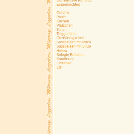
Dunstfrüchte Kompott
Eingemachtes
Gebäck
Paste
Kuchen
Plätzchen
Torten
Teiggerichte
Obstsüssigkeiten
Süsspeisen mit Milch
Süsspeisen mit Sirup
Helwa
Belegte Brötchen
Kandiertes
Getränke
Eis