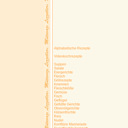
Alphabetische Rezepte
Videokochrezepte
Suppen
Salate
Eiergerichte
Fleisch
Grillrezepte
Innereien
Fleischklöße
Gemüse
Fisch
Geflügel
Gefüllte Gerichte
Olivenölgerichte
Hülsenfrüchte
Reis
Nudel
Konfitüre Marmelade