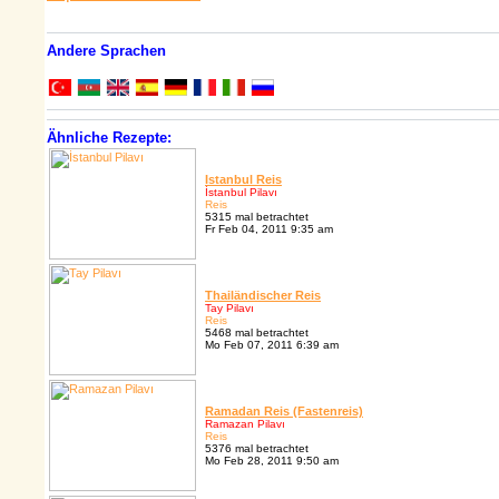
Andere Sprachen
Ähnliche Rezepte:
Istanbul Reis
İstanbul Pilavı
Reis
5315 mal betrachtet
Fr Feb 04, 2011 9:35 am
Thailändischer Reis
Tay Pilavı
Reis
5468 mal betrachtet
Mo Feb 07, 2011 6:39 am
Ramadan Reis (Fastenreis)
Ramazan Pilavı
Reis
5376 mal betrachtet
Mo Feb 28, 2011 9:50 am