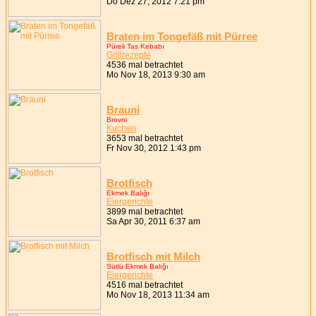
Do Dez 27, 2012 7:21 pm
Braten im Tongefäß mit Pürree
Püreli Tas Kebabı
Grillrezepte
4536 mal betrachtet
Mo Nov 18, 2013 9:30 am
Brauni
Brovni
Kuchen
3653 mal betrachtet
Fr Nov 30, 2012 1:43 pm
Brotfisch
Ekmek Balığı
Eiergerichte
3899 mal betrachtet
Sa Apr 30, 2011 6:37 am
Brotfisch mit Milch
Sütlü Ekmek Balığı
Eiergerichte
4516 mal betrachtet
Mo Nov 18, 2013 11:34 am