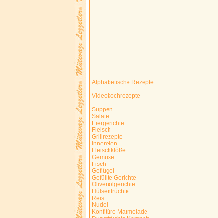
Alphabetische Rezepte
Videokochrezepte
Suppen
Salate
Eiergerichte
Fleisch
Grillrezepte
Innereien
Fleischklöße
Gemüse
Fisch
Geflügel
Gefüllte Gerichte
Olivenölgerichte
Hülsenfrüchte
Reis
Nudel
Konfitüre Marmelade