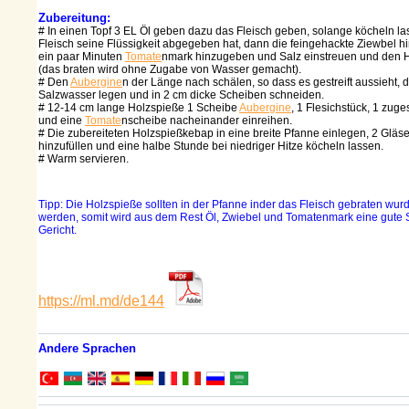
Zubereitung:
# In einen Topf 3 EL Öl geben dazu das Fleisch geben, solange köcheln la
Fleisch seine Flüssigkeit abgegeben hat, dann die feingehackte Ziewbel 
ein paar Minuten
Tomate
nmark hinzugeben und Salz einstreuen und den 
(das braten wird ohne Zugabe von Wasser gemacht).
# Den
Aubergine
n der Länge nach schälen, so dass es gestreift aussieht, 
Salzwasser legen und in 2 cm dicke Scheiben schneiden.
# 12-14 cm lange Holzspieße 1 Scheibe
Aubergine
, 1 Flesichstück, 1 zug
und eine
Tomate
nscheibe nacheinander einreihen.
# Die zubereiteten Holzspießkebap in eine breite Pfanne einlegen, 2 Gläs
hinzufüllen und eine halbe Stunde bei niedriger Hitze köcheln lassen.
# Warm servieren.
Tipp: Die Holzspieße sollten in der Pfanne inder das Fleisch gebraten wur
werden, somit wird aus dem Rest Öl, Zwiebel und Tomatenmark eine gute 
Gericht.
https://ml.md/de144
Andere Sprachen