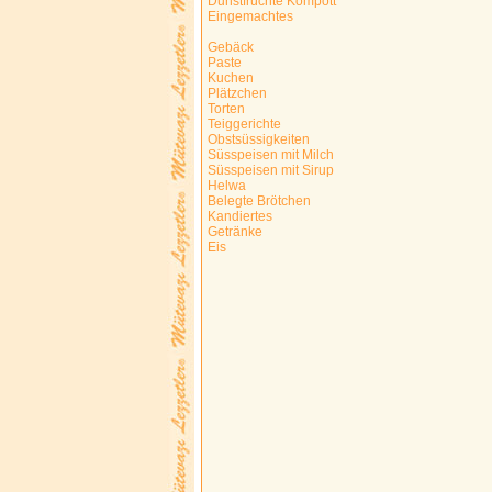
Dunstfrüchte Kompott
Eingemachtes
Gebäck
Paste
Kuchen
Plätzchen
Torten
Teiggerichte
Obstsüssigkeiten
Süsspeisen mit Milch
Süsspeisen mit Sirup
Helwa
Belegte Brötchen
Kandiertes
Getränke
Eis