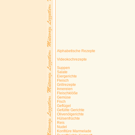
Alphabetische Rezepte
Videokochrezepte
Suppen
Salate
Eiergerichte
Fleisch
Grillrezepte
Innereien
Fleischklöße
Gemüse
Fisch
Geflügel
Gefüllte Gerichte
Olivenölgerichte
Hülsenfrüchte
Reis
Nudel
Konfitüre Marmelade