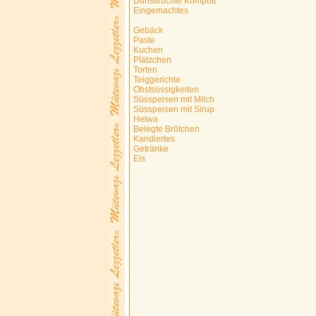
Dunstfrüchte Kompott
Eingemachtes
Gebäck
Paste
Kuchen
Plätzchen
Torten
Teiggerichte
Obstsüssigkeiten
Süsspeisen mit Milch
Süsspeisen mit Sirup
Helwa
Belegte Brötchen
Kandiertes
Getränke
Eis