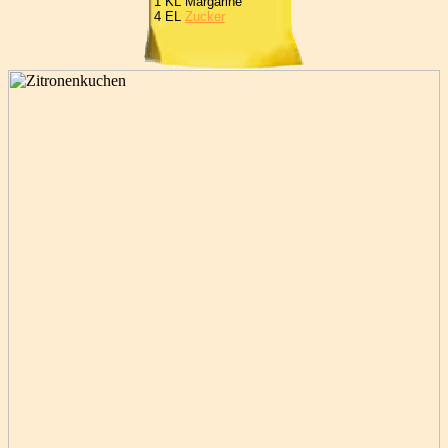
1 KL Margarine
4 EL
Zucker